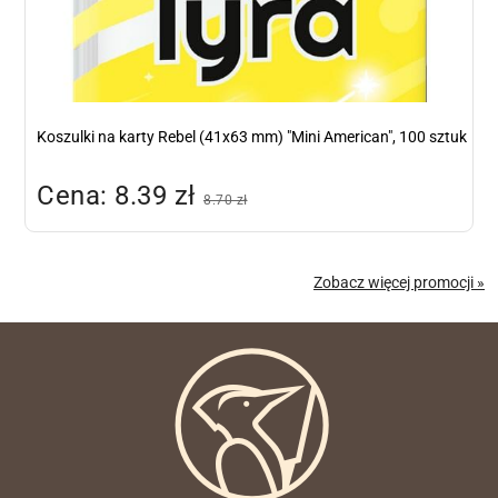
Koszulki na karty Rebel (41x63 mm) "Mini American", 100 sztuk
Cena: 8.39 zł
8.70 zł
Zobacz więcej promocji »