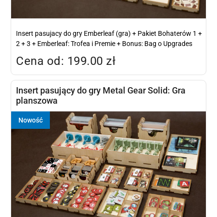
Insert pasujacy do gry Emberleaf (gra) + Pakiet Bohaterów 1 +
2 + 3 + Emberleaf: Trofea i Premie + Bonus: Bag o Upgrades
Cena od: 199.00 zł
Insert pasujący do gry Metal Gear Solid: Gra
planszowa
Nowość