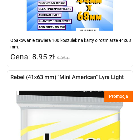
Opakowanie zawiera 100 koszulek na karty o rozmiarze 44x68
mm.
Cena: 8.95 zł
9.95 zł
Rebel (41x63 mm) "Mini American" Lyra Light
Promocja